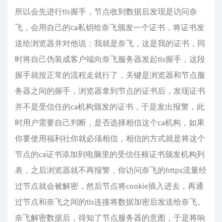
所以会先进行tls握手，节点收到数据后发现是访问奈
飞，会用自己的ca私钥给奈飞颁发一个证书，将证书发
送给浏览器并对他说：我就是奈飞，这是我的证书，同
时将自己伪装成客户端向奈飞服务器发起tls握手，这段
握手就按正常的流程走就行了，关键是浏览器和节点服
务器之间的握手，浏览器拿到节点的证书后，发现证书
并不是受信任的ca机构颁发的证书，于是发出报警，此
时用户需要自己判断，是否选择相信这个ca机构，如果
你要使用福利社你就必须相信，相信的方式就是将这个
节点的ca证书添加到电脑里的受信任根证书颁发机构列
表，之后浏览器就不再报警，你访问奈飞的https流量经
过节点就会被解密，然后节点将cookie插入进去，再通
过节点和奈飞之间的tls连接将数据加密后发送给奈飞。
奈飞解密数据后，得知了节点服务器的意图，于是将响