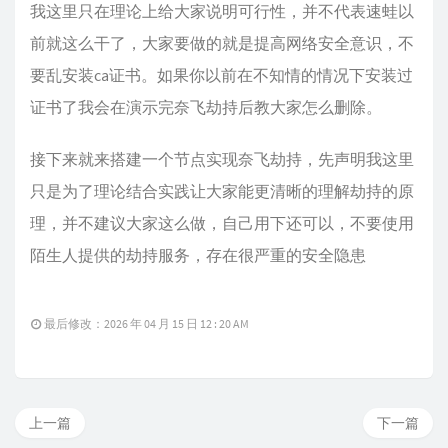
我这里只在理论上给大家说明可行性，并不代表速蛙以
前就这么干了，大家要做的就是提高网络安全意识，不
要乱安装ca证书。如果你以前在不知情的情况下安装过
证书了我会在演示完奈飞劫持后教大家怎么删除。
接下来就来搭建一个节点实现奈飞劫持，先声明我这里
只是为了理论结合实践让大家能更清晰的理解劫持的原
理，并不建议大家这么做，自己用下还可以，不要使用
陌生人提供的劫持服务，存在很严重的安全隐患
最后修改：2026 年 04 月 15 日 12 : 20 AM
上一篇
下一篇