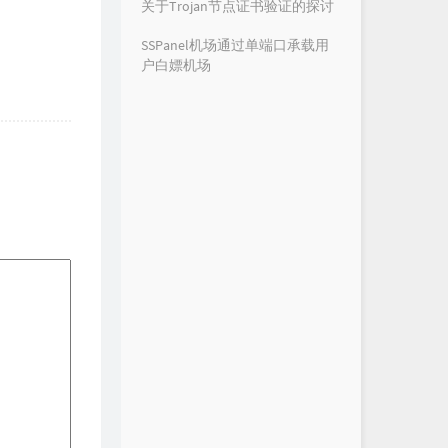
关于Trojan节点证书验证的探讨
SSPanel机场通过单端口承载用
户白嫖机场