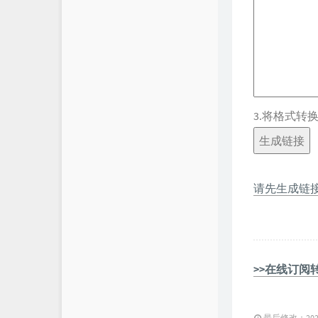
3.将格式转
请先生成链
>>在线订阅
最后修改：2023 年 